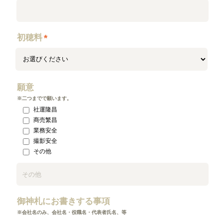
初穂料
*
願意
※二つまでで願います。
社運隆昌
商売繁昌
業務安全
撮影安全
その他
御神札にお書きする事項
※会社名のみ、会社名・役職名・代表者氏名、等