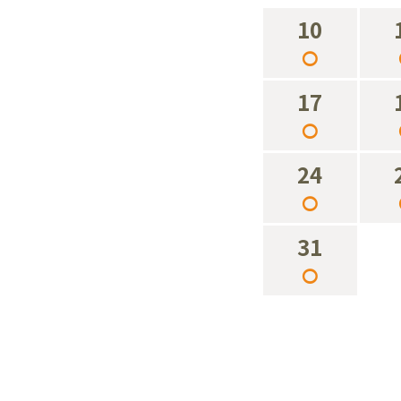
10
○
17
○
24
○
31
○