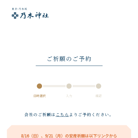
ご祈願のご予約
日時選択
入力
確認
会社のご祈願は
こちら
よりご予約ください。
8/16（日）、9/21（月）の安産祈願は以下リンクから