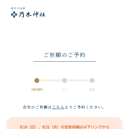
ご祈願のご予約
日時選択
入力
確認
会社のご祈願は
こちら
よりご予約ください。
8/16（日）、9/21（月）の安産祈願は以下リンクから