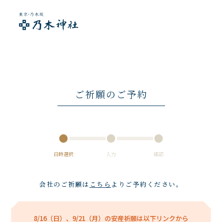
ご祈願のご予約
日時選択
入力
確認
会社のご祈願は
こちら
よりご予約ください。
8/16（日）、9/21（月）の安産祈願は以下リンクから