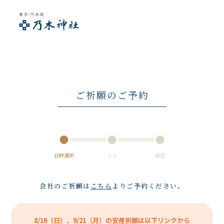
ご祈願のご予約
日時選択
入力
確認
会社のご祈願は
こちら
よりご予約ください。
8/16（日）、9/21（月）の安産祈願は以下リンクから