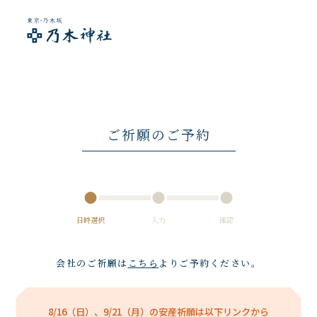
ご祈願のご予約
日時選択
入力
確認
会社のご祈願は
こちら
よりご予約ください。
8/16（日）、9/21（月）の安産祈願は以下リンクから