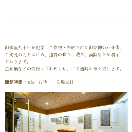
御鎮座九十年を記念して修復・奉納された御祭神の石膏像、
ご殉死の刀をはじめ、遺言の條々、勲章、漢詩などを展示し
ております。
企画展などの情報は「お知らせ」にて随時お伝え致します。
開館時間
：9時 - 17時 入場無料