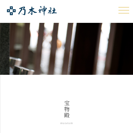
宝物殿
museum