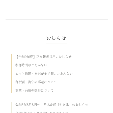
【令和9年度】巫女新規採用のおしらせ
参拝時間のごあんない
ヒット祈願・撮影安全祈願のごあんない
御祈願・御守の郵送について
商業・商用の撮影について
令和8年8月8日～ 乃木會館「かき氷」のおしらせ