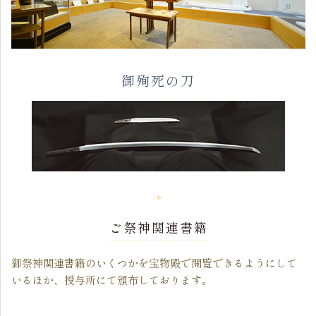
御殉死の刀
ご祭神関連書籍
御祭神関連書籍のいくつかを宝物殿で閲覧できるようにして
いるほか、授与所にて頒布しております。