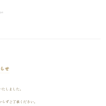
ion
知らせ
いたしました。
からずご了承ください。