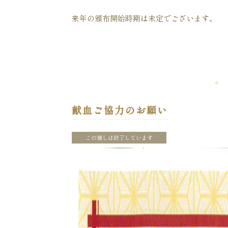
来年の頒布開始時期は未定でございます。
献血ご協力のお願い
この催しは終了しています