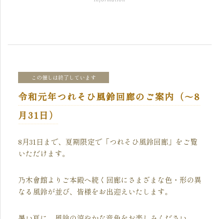
この催しは終了しています
令和元年つれそひ風鈴回廊のご案内（～8
月31日）
8月31日まで、夏期限定で「つれそひ風鈴回廊」をご覧
いただけます。
乃木會館よりご本殿へ続く回廊にさまざまな色・形の異
なる風鈴が並び、皆様をお出迎えいたします。
暑い夏に、風鈴の涼やかな音色をお楽しみください。