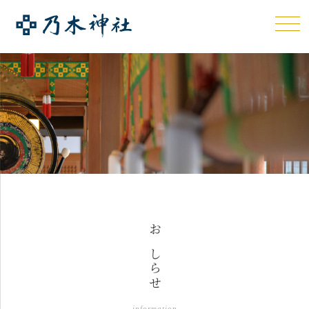
おしらせ
information