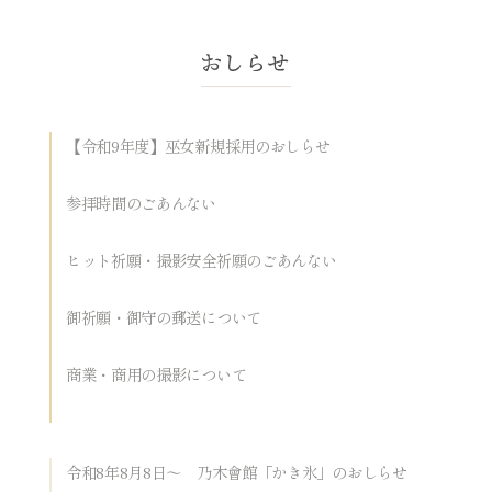
【令和9年度】巫女新規採用のおしらせ
参拝時間のごあんない
ヒット祈願・撮影安全祈願のごあんない
御祈願・御守の郵送について
商業・商用の撮影について
令和8年8月8日～ 乃木會館「かき氷」のおしらせ