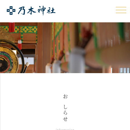
おしらせ
information