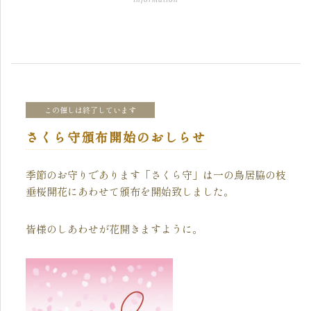
この催しは終了しています
さくら守頒布開始のおしらせ
季節のお守りであります「さくら守」は一の鳥居脇の枝
垂桜開花にあわせて頒布を開始致しました。
皆様のしあわせが花開きますように。