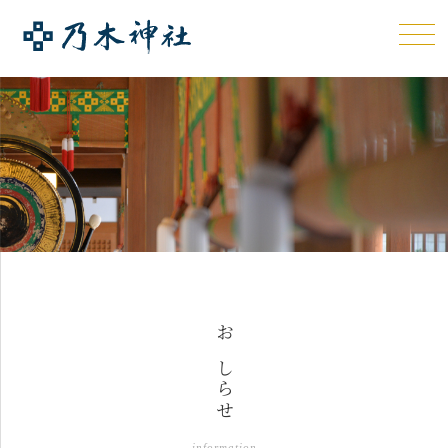
おしらせ
information