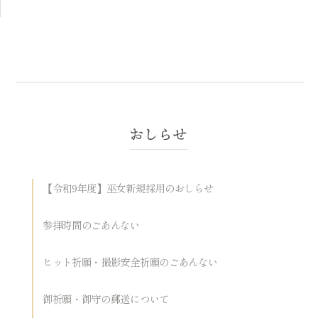
【令和9年度】巫女新規採用のおしらせ
参拝時間のごあんない
ヒット祈願・撮影安全祈願のごあんない
御祈願・御守の郵送について