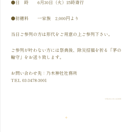
●日 時 6月30日（火）15時斎行
●初穂料 一家族 2,000円より
当日ご参列の方は形代をご用意の上ご参列下さい。
ご参列が叶わない方には祭典後、除災招福を祈る「茅の
輪守」をお送り致します。
お問い合わせ先：乃木神社社務所
TEL 03-3478-3001
令和8年05月30日更新